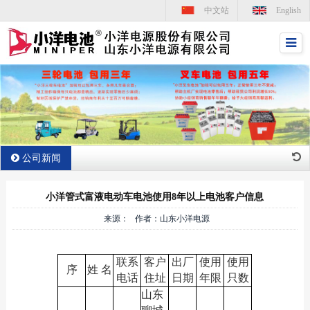
中文站
English
公司新闻
小洋管式富液电动车电池使用8年以上电池客户信息
来源： 作者：山东小洋电源
联系
客户
出厂
使用
使用
序
姓 名
电话
住址
日期
年限
只数
山东