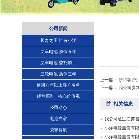
公司新闻
长寿之王 唯有小洋
叉车电池 质保五年
叉车电池 委托加工
三轮电池 质保三年
上一篇：
沙特客户
使用八年以上客户名单
下一篇：
我公司参
经营原则 核心价值观
相关信息
公司动态
电池专家
我公司通过江苏省
小洋电源股份有限公
荣誉资质
小洋电源股份有限公