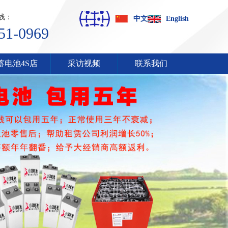
线：
中文
English
51-0969
蓄电池4S店
采访视频
联系我们