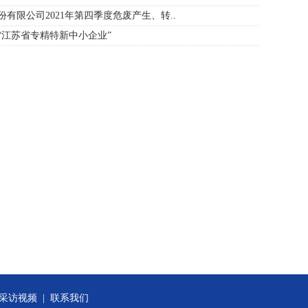
有限公司2021年第四季度危废产生、转..
“江苏省专精特新中小企业”
采访视频
|
联系我们