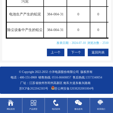
污泥
电池生产产生的铅泥
384-004-31
0
0
除尘设备中产生的铅尘
384-004-31
0
0
发表日期：2024-07-10 浏览次数：2510
上一个
下一个
返回列表
© Copyright 2022-2032 小洋电源股份有限公司 版权所有
电话：400-151-0969 销售热线:
0516-86608857
售后热线:
13573340054
厂址：江苏省徐州市邳州高新区 炮车大道东春兴路南
苏ICP备2022042303号
苏公网安备32038202001004号
网站首页
产品类型
电话咨询
微信咨询
联系我们