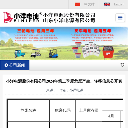
中文站
English
公司新闻
小洋电源股份有限公司2024年第二季度危废产生、转移信息公开表
来源： 作者：小洋电源
危废名称
危废代码
上月库存量
4月