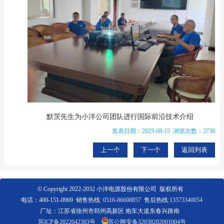
默茨先生为小洋公司团队进行国际前沿技术介绍
发表日期：2023-08-15 浏览次数：2738
上一个
下一个
返回列表
© Copyright 2022-2032 小洋电源股份有限公司 版权所有
电话：400-151-0969 销售热线:
0516-86608857
售后热线:
13573340054
厂址：江苏省徐州市邳州高新区 炮车大道东春兴路南
苏ICP备2022042303号
苏公网安备32038202001004号