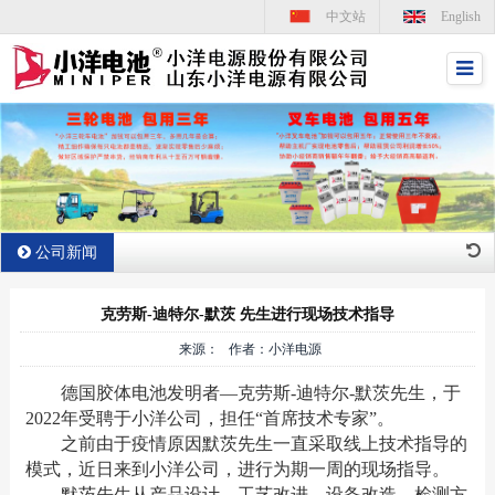
中文站
English
公司新闻
克劳斯-迪特尔-默茨 先生进行现场技术指导
来源： 作者：小洋电源
德国胶体电池发明者—克劳斯-迪特尔-默茨先生，于
2022年受聘于小洋公司，担任“首席技术专家”。
之前由于疫情原因默茨先生一直采取线上技术指导的
模式，近日来到小洋公司，进行为期一周的现场指导。
默茨先生从产品设计、工艺改进、设备改造、检测方