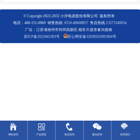
© Copyright 2022-2032 小洋电源股份有限公司 版权所有
电话：400-151-0969 销售热线:
0516-86608857
售后热线:
13573340054
厂址：江苏省徐州市邳州高新区 炮车大道东春兴路南
苏ICP备2022042303号
苏公网安备32038202001004号
网站首页
产品类型
电话咨询
微信咨询
联系我们