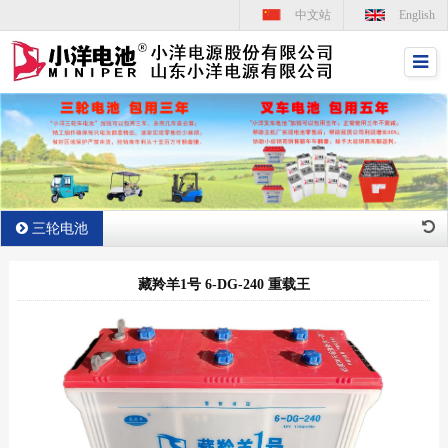
中文站
English
三轮电池
藏羚羊1号 6-DG-240 重载王