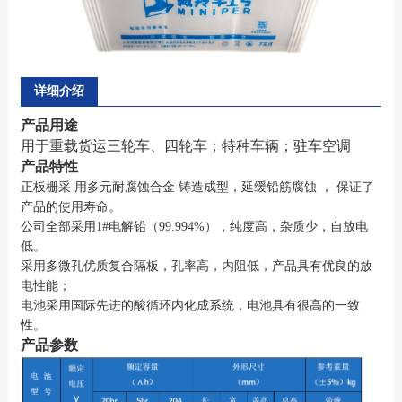
详细介绍
产品用途
用于重载货运三轮车、四轮车；特种车辆；驻车空调
产品特性
正板栅采
用多元耐腐蚀合金
铸造成型，延缓铅筋腐蚀
，
保证了
产品的使用寿命。
公司全部采用1#电解铅（99.994%），纯度高，杂质少，自放电
低。
采用多微孔优质复合隔板，孔率高，内阻低，产品具有优良的放
电性能；
电池采用国际先进的酸循环内化成系统，电池具有很高的一致
性。
产品参数