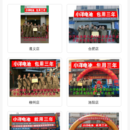
遵义店
合肥店
柳州店
洛阳店